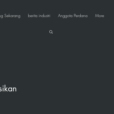
ng Sekarang
berita industri
Anggota Perdana
More
sikan